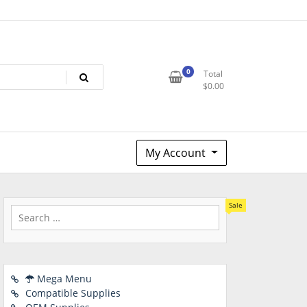
0
Total
$
0.00
My Account
Sale
Mega Menu
Compatible Supplies