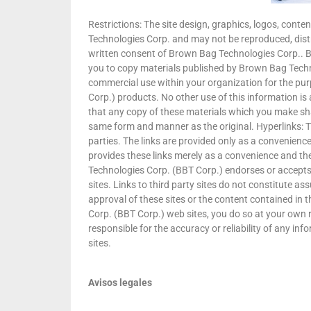
Restrictions: The site design, graphics, logos, conte
Technologies Corp. and may not be reproduced, distri
written consent of Brown Bag Technologies Corp.. 
you to copy materials published by Brown Bag Techno
commercial use within your organization for the pu
Corp.) products. No other use of this information is 
that any copy of these materials which you make shall
same form and manner as the original. Hyperlinks: Th
parties. The links are provided only as a convenienc
provides these links merely as a convenience and th
Technologies Corp. (BBT Corp.) endorses or accepts 
sites. Links to third party sites do not constitute a
approval of these sites or the content contained i
Corp. (BBT Corp.) web sites, you do so at your own 
responsible for the accuracy or reliability of any i
sites.
Avisos legales