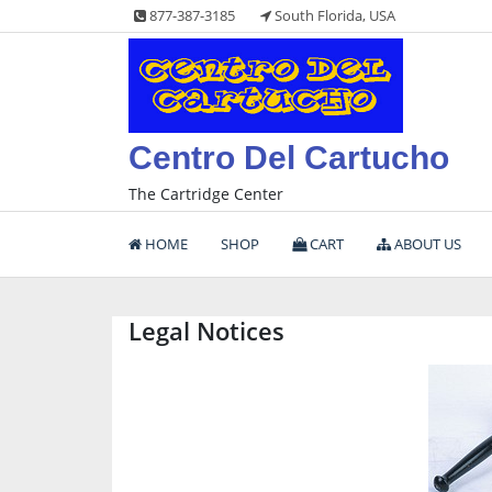
877-387-3185
South Florida, USA
Centro Del Cartucho
The Cartridge Center
HOME
SHOP
CART
ABOUT US
Legal Notices