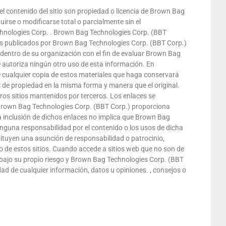
y el contenido del sitio son propiedad o licencia de Brown Bag
uirse o modificarse total o parcialmente sin el
chnologies Corp. . Brown Bag Technologies Corp. (BBT
ales publicados por Brown Bag Technologies Corp. (BBT Corp.)
dentro de su organización con el fin de evaluar Brown Bag
 autoriza ningún otro uso de esta información. En
e cualquier copia de estos materiales que haga conservará
s de propiedad en la misma forma y manera que el original.
tros sitios mantenidos por terceros. Los enlaces se
 Brown Bag Technologies Corp. (BBT Corp.) proporciona
a inclusión de dichos enlaces no implica que Brown Bag
nguna responsabilidad por el contenido o los usos de dicha
stituyen una asunción de responsabilidad o patrocinio,
do de estos sitios. Cuando accede a sitios web que no son de
bajo su propio riesgo y Brown Bag Technologies Corp. (BBT
dad de cualquier información, datos u opiniones. , consejos o