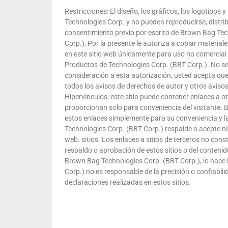
Restricciones: El diseño, los gráficos, los logotipos 
Technologies Corp. y no pueden reproducirse, distrib
consentimiento previo por escrito de Brown Bag Te
Corp.), Por la presente le autoriza a copiar materi
en este sitio web únicamente para uso no comercial 
Productos de Technologies Corp. (BBT Corp.). No se
consideración a esta autorización, usted acepta qu
todos los avisos de derechos de autor y otros aviso
Hipervínculos: este sitio puede contener enlaces a o
proporcionan solo para conveniencia del visitante.
estos enlaces simplemente para su conveniencia y l
Technologies Corp. (BBT Corp.) respalde o acepte ni
web. sitios. Los enlaces a sitios de terceros no con
respaldo o aprobación de estos sitios o del conteni
Brown Bag Technologies Corp. (BBT Corp.), lo hace 
Corp.) no es responsable de la precisión o confiabili
declaraciones realizadas en estos sitios.